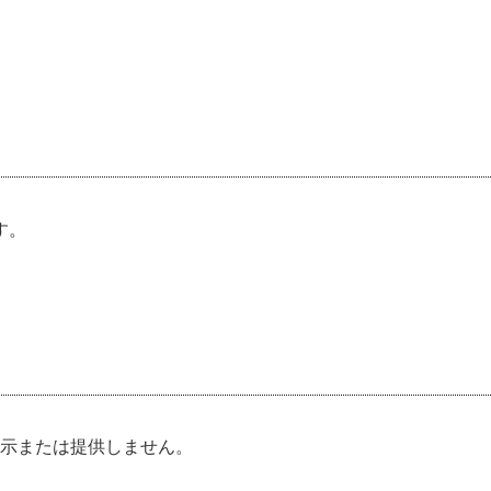
す。
示または提供しません。